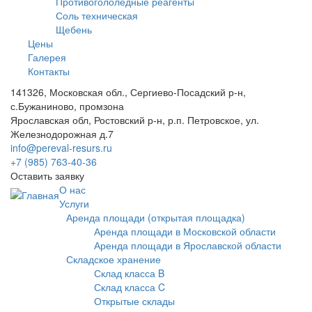
Противогололедные реагенты
Соль техническая
Щебень
Цены
Галерея
Контакты
141326, Московская обл., Сергиево-Посадский р-н,
с.Бужаниново, промзона
Ярославская обл, Ростовский р-н, р.п. Петровское, ул.
Железнодорожная д.7
info@pereval-resurs.ru
+7 (985) 763-40-36
Оставить заявку
О нас
Услуги
Аренда площади (открытая площадка)
Аренда площади в Московской области
Аренда площади в Ярославской области
Складское хранение
Склад класса B
Склад класса C
Открытые склады