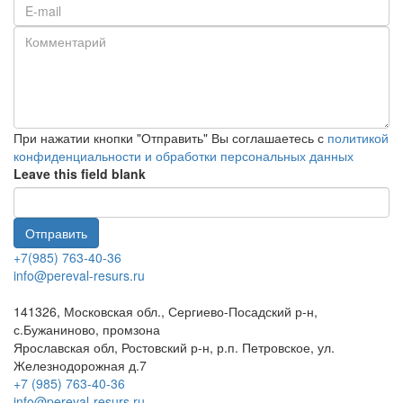
Телефон
*
E-
mail
Комментарий
При нажатии кнопки "Отправить" Вы соглашаетесь с
политикой
конфиденциальности и обработки персональных данных
Leave this field blank
Отправить
+7(985) 763-40-36
info@pereval-resurs.ru
141326, Московская обл., Сергиево-Посадский р-н,
с.Бужаниново, промзона
Ярославская обл, Ростовский р-н, р.п. Петровское, ул.
Железнодорожная д.7
+7 (985) 763-40-36
info@pereval-resurs.ru