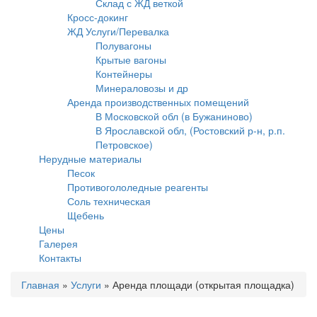
Склад с ЖД веткой
Кросс-докинг
ЖД Услуги/Перевалка
Полувагоны
Крытые вагоны
Контейнеры
Минераловозы и др
Аренда производственных помещений
В Московской обл (в Бужаниново)
В Ярославской обл, (Ростовский р-н, р.п.
Петровское)
Нерудные материалы
Песок
Противогололедные реагенты
Соль техническая
Щебень
Цены
Галерея
Контакты
Главная
»
Услуги
»
Аренда площади (открытая площадка)