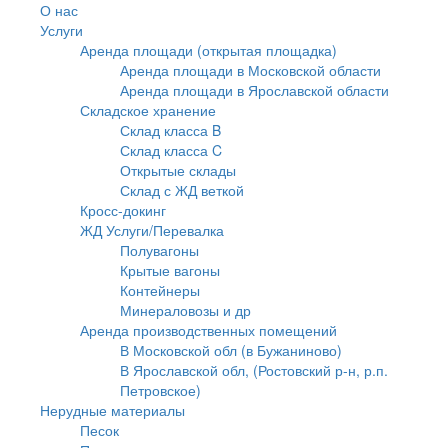
О нас
Услуги
Аренда площади (открытая площадка)
Аренда площади в Московской области
Аренда площади в Ярославской области
Складское хранение
Склад класса B
Склад класса C
Открытые склады
Склад с ЖД веткой
Кросс-докинг
ЖД Услуги/Перевалка
Полувагоны
Крытые вагоны
Контейнеры
Минераловозы и др
Аренда производственных помещений
В Московской обл (в Бужаниново)
В Ярославской обл, (Ростовский р-н, р.п.
Петровское)
Нерудные материалы
Песок