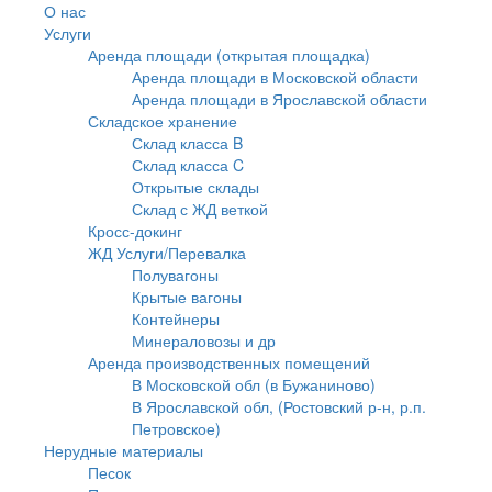
О нас
Услуги
Аренда площади (открытая площадка)
Аренда площади в Московской области
Аренда площади в Ярославской области
Складское хранение
Склад класса B
Склад класса C
Открытые склады
Склад с ЖД веткой
Кросс-докинг
ЖД Услуги/Перевалка
Полувагоны
Крытые вагоны
Контейнеры
Минераловозы и др
Аренда производственных помещений
В Московской обл (в Бужаниново)
В Ярославской обл, (Ростовский р-н, р.п.
Петровское)
Нерудные материалы
Песок