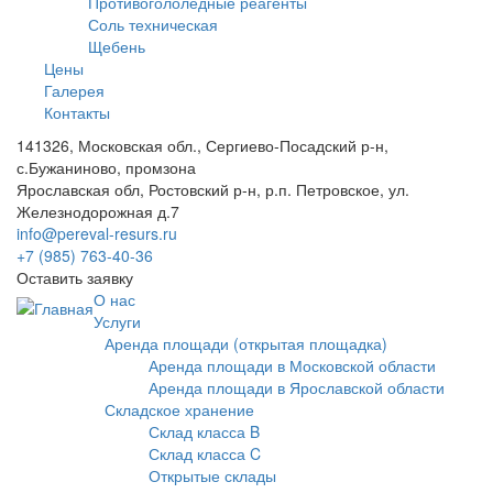
Противогололедные реагенты
Соль техническая
Щебень
Цены
Галерея
Контакты
141326, Московская обл., Сергиево-Посадский р-н,
с.Бужаниново, промзона
Ярославская обл, Ростовский р-н, р.п. Петровское, ул.
Железнодорожная д.7
info@pereval-resurs.ru
+7 (985) 763-40-36
Оставить заявку
О нас
Услуги
Аренда площади (открытая площадка)
Аренда площади в Московской области
Аренда площади в Ярославской области
Складское хранение
Склад класса B
Склад класса C
Открытые склады