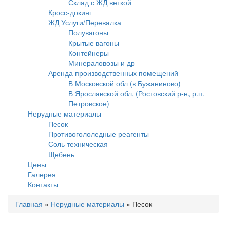
Склад с ЖД веткой
Кросс-докинг
ЖД Услуги/Перевалка
Полувагоны
Крытые вагоны
Контейнеры
Минераловозы и др
Аренда производственных помещений
В Московской обл (в Бужаниново)
В Ярославской обл, (Ростовский р-н, р.п.
Петровское)
Нерудные материалы
Песок
Противогололедные реагенты
Соль техническая
Щебень
Цены
Галерея
Контакты
Главная
»
Нерудные материалы
»
Песок