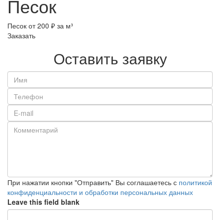
Песок
Песок
от 200 ₽ за м³
Заказать
Оставить заявку
Имя
*
Телефон
*
E-
mail
Комментарий
При нажатии кнопки "Отправить" Вы соглашаетесь с
политикой
конфиденциальности и обработки персональных данных
Leave this field blank