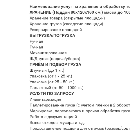
Наименование услуг на хранение и обработку т
ХРАНЕНИЕ (Поддон 80х120х160 см.) масса до 100
Хранение товара (открытые площадки)
Хранение грузов (складские площади)
Резервирование площадей
ВЫГРУЗКА/ПОГРУЗКА
Ручная
Ручная
Механизированная
Ж/Д тупик (подача/уборка)
ПРИЁМ И ПОДБОР ГРУЗА
Штучный (до 1 кг.)
Упаковка (от 1 - 25 кг.)
Упаковка (от 25 - 50 кг.)
Паллетный (от 50 - 1000 кг.)
УСЛУГИ ПО ЗАПРОСУ
Инвентаризация
Паллетированние груза (с учетом плёнки в 2 оборот
Маркировка, переупаковка и прочая обработка груз
Работа с документацией
Вывоз отходов, мусора и т.д.
Предоставление поддона для отгрузок (размер/сорт