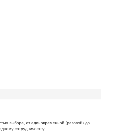
стью выбора, от единовременной (разовой) до
одному сотрудничеству.