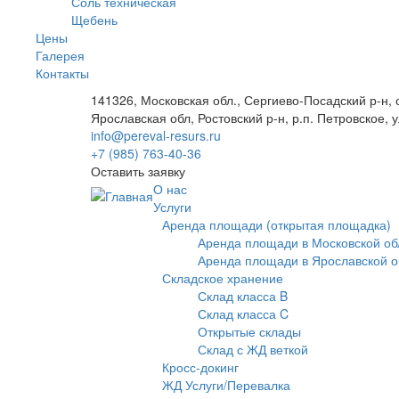
Соль техническая
Щебень
Цены
Галерея
Контакты
141326, Московская обл., Сергиево-Посадский р-н,
Ярославская обл, Ростовский р-н, р.п. Петровское,
info@pereval-resurs.ru
+7 (985) 763-40-36
Оставить заявку
О нас
Услуги
Аренда площади (открытая площадка)
Аренда площади в Московской об
Аренда площади в Ярославской о
Складское хранение
Склад класса B
Склад класса C
Открытые склады
Склад с ЖД веткой
Кросс-докинг
ЖД Услуги/Перевалка