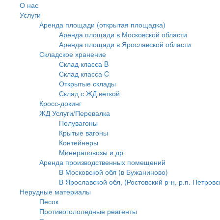
О нас
Услуги
Аренда площади (открытая площадка)
Аренда площади в Московской области
Аренда площади в Ярославской области
Складское хранение
Склад класса B
Склад класса C
Открытые склады
Склад с ЖД веткой
Кросс-докинг
ЖД Услуги/Перевалка
Полувагоны
Крытые вагоны
Контейнеры
Минераловозы и др
Аренда производственных помещений
В Московской обл (в Бужаниново)
В Ярославской обл, (Ростовский р-н, р.п. Петровс
Нерудные материалы
Песок
Противогололедные реагенты