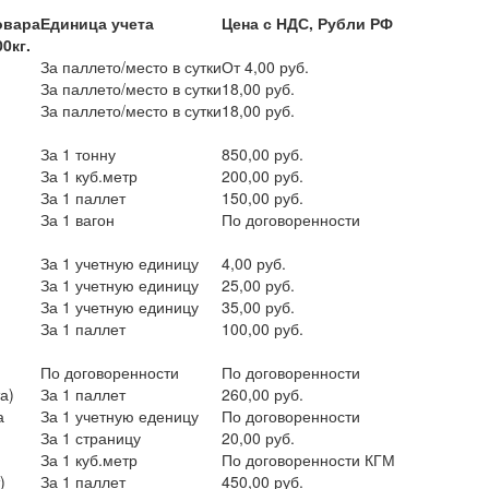
овара
Единица учета
Цена с НДС, Рубли РФ
0кг.
За паллето/место в сутки
От 4,00 руб.
За паллето/место в сутки
18,00 руб.
За паллето/место в сутки
18,00 руб.
За 1 тонну
850,00 руб.
За 1 куб.метр
200,00 руб.
За 1 паллет
150,00 руб.
За 1 вагон
По договоренности
За 1 учетную единицу
4,00 руб.
За 1 учетную единицу
25,00 руб.
За 1 учетную единицу
35,00 руб.
За 1 паллет
100,00 руб.
По договоренности
По договоренности
а)
За 1 паллет
260,00 руб.
а
За 1 учетную еденицу
По договоренности
За 1 страницу
20,00 руб.
За 1 куб.метр
По договоренности КГМ
)
За 1 паллет
450,00 руб.