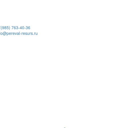
7(985) 763-40-36
fo@pereval-resurs.ru