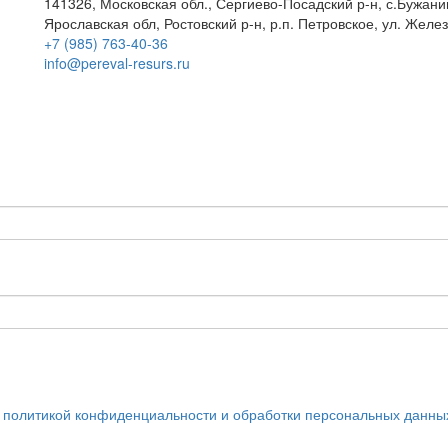
141326, Московская обл., Сергиево-Посадский р-н, с.Бужан
Ярославская обл, Ростовский р-н, р.п. Петровское, ул. Жел
+7 (985) 763-40-36
info@pereval-resurs.ru
с
политикой конфиденциальности и обработки персональных данны