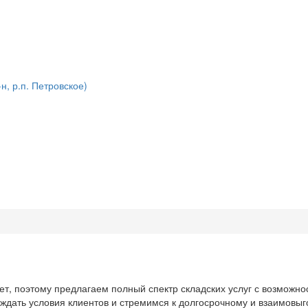
н, р.п. Петровское)
т, поэтому предлагаем полный спектр складских услуг с возможно
ждать условия клиентов и стремимся к долгосрочному и взаимовыг